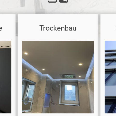
e
Trockenbau