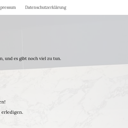
pressum
Datenschutzerklärung
n, und es gibt noch viel zu tun.
en!
 erledigen.