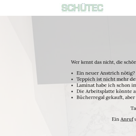
Wer kennt das nicht, die schöns
Ein neuer Anstrich nötig?
Teppich ist nicht mehr d
Laminat habe ich schon i
Die Arbeitsplatte könnte
Bücherregal gekauft, aber
Ta
Ein
Anruf
u