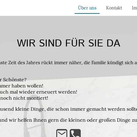
Über uns
Kontakt
Im
WIR SIND FÜR SIE DA
te Zeit des Jahres rückt immer näher, die Familie kündigt sich a
er Schönste?
mmer haben wollen!
 auch mal wieder erneuert werden!
 noch nicht montiert!
usend kleine Dinge, die schon immer gemacht werden sollt
nd wir helfen Ihnen gern die kleinen oder großen Dinge zu