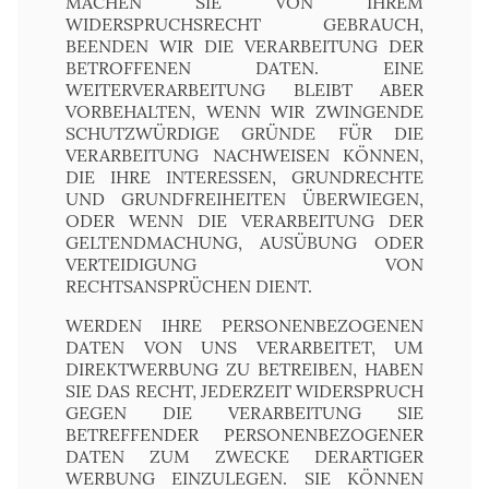
MACHEN SIE VON IHREM
WIDERSPRUCHSRECHT GEBRAUCH,
BEENDEN WIR DIE VERARBEITUNG DER
BETROFFENEN DATEN. EINE
WEITERVERARBEITUNG BLEIBT ABER
VORBEHALTEN, WENN WIR ZWINGENDE
SCHUTZWÜRDIGE GRÜNDE FÜR DIE
VERARBEITUNG NACHWEISEN KÖNNEN,
DIE IHRE INTERESSEN, GRUNDRECHTE
UND GRUNDFREIHEITEN ÜBERWIEGEN,
ODER WENN DIE VERARBEITUNG DER
GELTENDMACHUNG, AUSÜBUNG ODER
VERTEIDIGUNG VON
RECHTSANSPRÜCHEN DIENT.
WERDEN IHRE PERSONENBEZOGENEN
DATEN VON UNS VERARBEITET, UM
DIREKTWERBUNG ZU BETREIBEN, HABEN
SIE DAS RECHT, JEDERZEIT WIDERSPRUCH
GEGEN DIE VERARBEITUNG SIE
BETREFFENDER PERSONENBEZOGENER
DATEN ZUM ZWECKE DERARTIGER
WERBUNG EINZULEGEN. SIE KÖNNEN