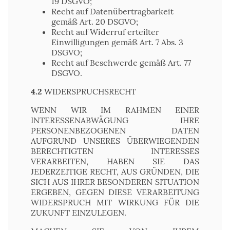
19 DSGVO;
Recht auf Datenübertragbarkeit
gemäß Art. 20 DSGVO;
Recht auf Widerruf erteilter
Einwilligungen gemäß Art. 7 Abs. 3
DSGVO;
Recht auf Beschwerde gemäß Art. 77
DSGVO.
4.2
WIDERSPRUCHSRECHT
WENN WIR IM RAHMEN EINER
INTERESSENABWÄGUNG IHRE
PERSONENBEZOGENEN DATEN
AUFGRUND UNSERES ÜBERWIEGENDEN
BERECHTIGTEN INTERESSES
VERARBEITEN, HABEN SIE DAS
JEDERZEITIGE RECHT, AUS GRÜNDEN, DIE
SICH AUS IHRER BESONDEREN SITUATION
ERGEBEN, GEGEN DIESE VERARBEITUNG
WIDERSPRUCH MIT WIRKUNG FÜR DIE
ZUKUNFT EINZULEGEN.